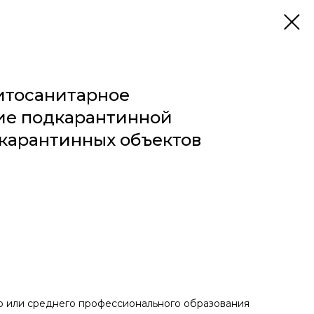
итосанитарное
ие подкарантинной
карантинных объектов
о или среднего профессионального образования