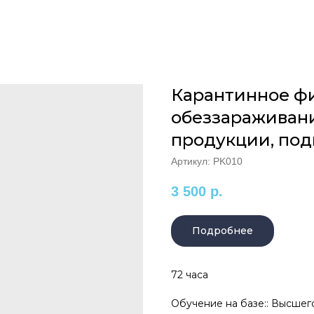
Карантинное ф
обеззараживан
продукции, под
Артикул:
PK010
3 500
р.
Подробнее
72 часа
Обучение на базе:: Высшег