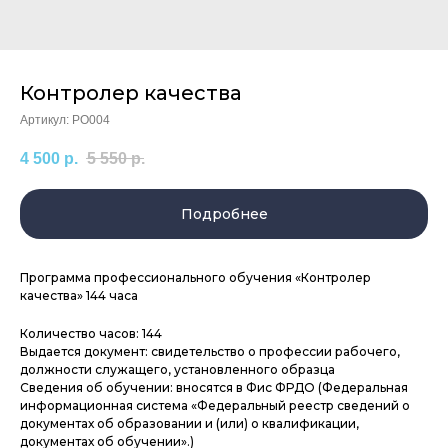
Контролер качества
Артикул:
PO004
4 500
р.
5 550
р.
Подробнее
Программа профессионального обучения «Контролер
качества» 144 часа
Количество часов: 144
Выдается документ: свидетельство о профессии рабочего,
должности служащего, установленного образца
Сведения об обучении: вносятся в Фис ФРДО (Федеральная
информационная система «Федеральный реестр сведений о
документах об образовании и (или) о квалификации,
документах об обучении».)