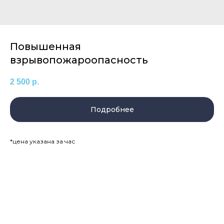
Повышенная
взрывопожароопасность
2 500
р.
Подробнее
*цена указана за час